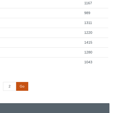
1167
989
1311
1220
1415
1280
1043
Go