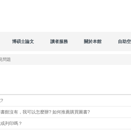
博碩士論文
讀者服務
關於本館
自助空
見問題
?
書館沒有，我可以怎麼辦? 如何推薦購買圖書?
載或列印嗎？