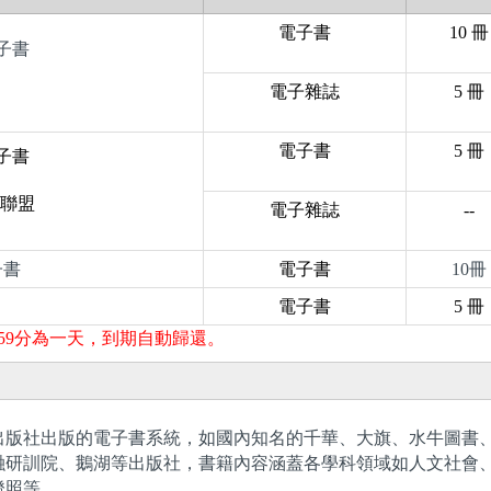
電子書
10
冊
電子書
電子雜誌
5
冊
電子書
5
冊
電子書
聯盟
電子雜誌
--
子書
電子書
10冊
電子書
5
冊
59分為一天，到期自動歸還。
出版社出版的電子書系統，如國內知名的千華、大旗、水牛圖書
融研訓院、鵝湖等出版社，書籍內容涵蓋各學科領域如人文社會
證照等。