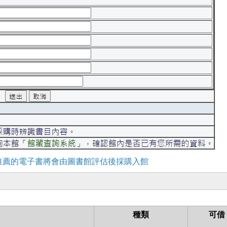
推薦的電子書將會由圖書館評估後採購入館
種類
可借