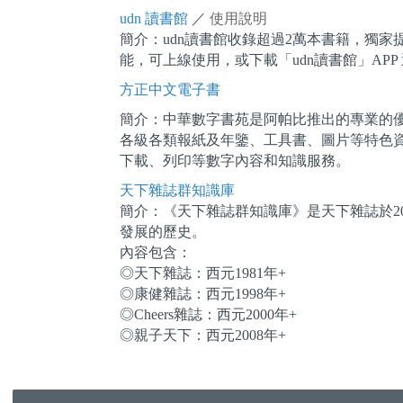
udn 讀書館
／
使用說明
簡介：udn讀書館收錄超過2萬本書籍，獨
能，可上線使用，或下載「udn讀書館」AP
方正中文電子書
簡介：中華數字書苑是阿帕比推出的專業的
各級各類報紙及年鑒、工具書、圖片等特色
下載、列印等數字內容和知識服務。
天下雜誌群知識庫
簡介：《天下雜誌群知識庫》是天下雜誌於2
發展的歷史。
內容包含：
◎天下雜誌：西元1981年+
◎康健雜誌：西元1998年+
◎Cheers雜誌：西元2000年+
◎親子天下：西元2008年+