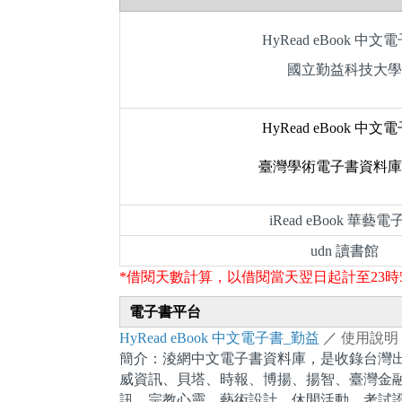
HyRead eBook 中文
國立勤益科技大學
HyRead eBook 中文
臺灣學術電子書資料庫
iRead eBook 華藝電
udn 讀書館
*借閱天數計算，以借閱當天翌日起計至23時
電子書平台
HyRead eBook 中文電子書_勤益
／
使用說明
簡介：淩網中文電子書資料庫，是收錄台灣
威資訊、貝塔、時報、博揚、揚智、臺灣金
訊、宗教心靈、藝術設計、休閒活動、考試