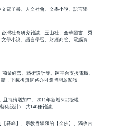
之中文電子書。人文社會、文學小說、語言學
、台灣社會研究雜誌、玉山社、全華圖書、秀
、文學小說、語言學習、財經商管、電腦資
文學、商業經營、藝術設計等。跨平台支援電腦、
軟體，下載後無網路亦可隨時開啟閱讀。
且持續增加中。2011年新增5種(授權
er(藝術設計)，共140種雜誌。
的【碁峰】、宗教哲學類的【全佛】、獨收古