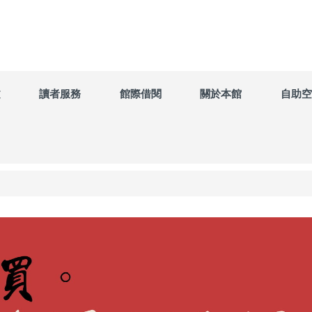
文
讀者服務
館際借閱
關於本館
自助空