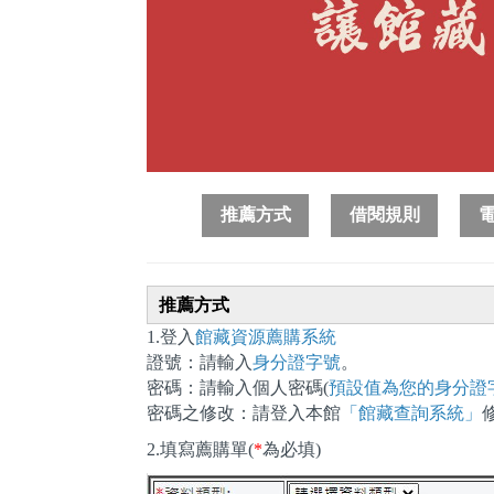
推薦方式
借閱規則
推薦方式
1.登入
館藏資源薦購系統
證號：請輸入
身分證字號
。
密碼：請輸入個人密碼(
預設值為您的身分證
密碼之修改：請登入本館
「館藏查詢系統」
2.填寫薦購單(
*
為必填)