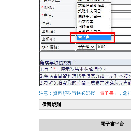
注意：資料類型請務必選擇「
電子書
」，您
借閱規則
電子書平台