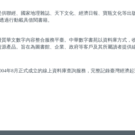
家提供聯經、國家地理雜誌、天下文化、經濟日報、寶瓶文化等出
P 透過行動載具借閱書籍。
優質華文數字內容整合服務平臺。中華數字書苑以資料庫方式，
資源產品。旨在為圖書館、企業、政府等客戶及其所屬讀者提供
004年8月正式成立的線上資料庫查詢服務，完整記錄臺灣經濟