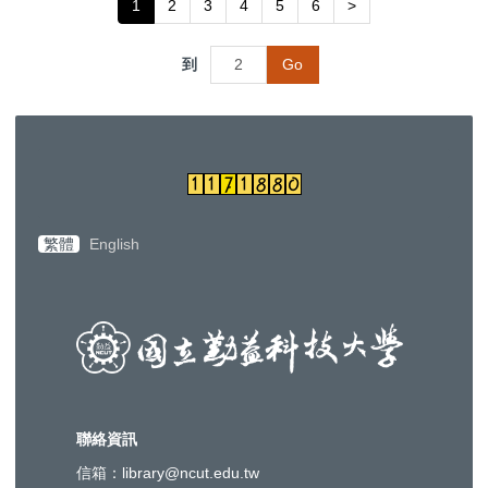
1
2
3
4
5
6
>
到
Go
繁體
English
聯絡資訊
信箱：library@ncut.edu.tw