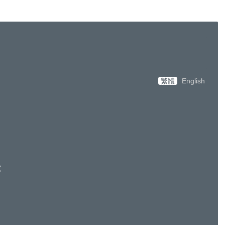
繁體
English
號