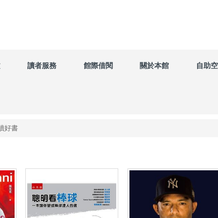
文
讀者服務
館際借閱
關於本館
自助空
讀好書