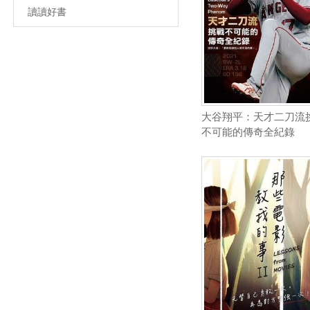
讀讀好書
大谷翔平：天才二刀流
不可能的傳奇全紀錄