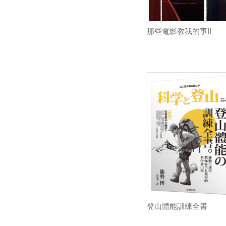
那些電影教我的事II
登山體能訓練全書