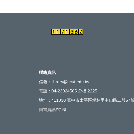
聯絡資訊
信箱：library@ncut.edu.tw
電話：04-23924505 分機 2225
地址：411030 臺中市太平區坪林里中山路二段57
圖書資訊館1樓