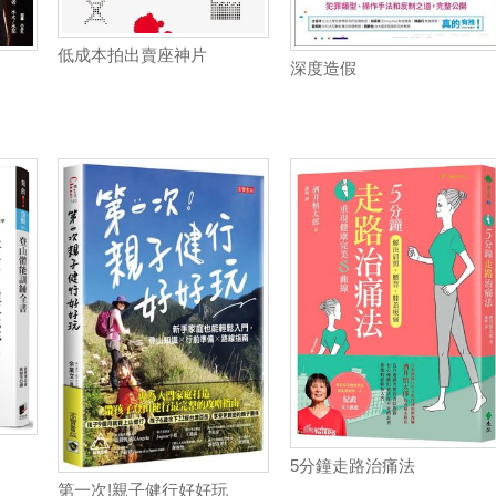
低成本拍出賣座神片
深度造假
5分鐘走路治痛法
第一次!親子健行好好玩